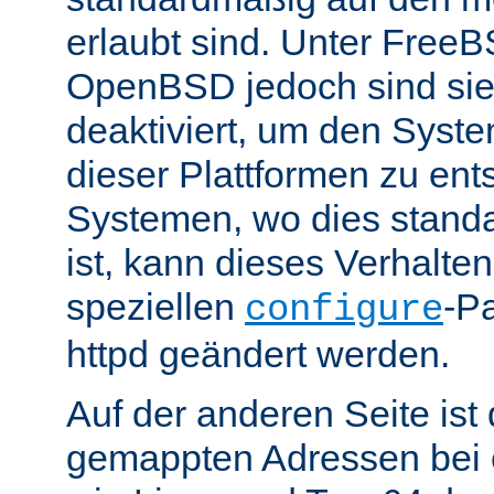
erlaubt sind. Unter Fre
OpenBSD jedoch sind si
deaktiviert, um den Syst
dieser Plattformen zu ent
Systemen, wo dies standa
ist, kann dieses Verhalte
speziellen
-P
configure
httpd geändert werden.
Auf der anderen Seite is
gemappten Adressen bei e