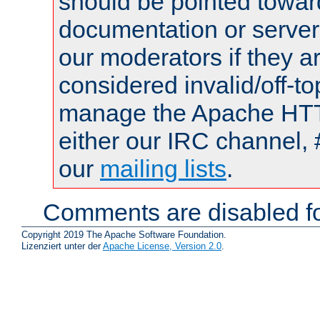
should be pointed towar
documentation or serve
our moderators if they a
considered invalid/off-t
manage the Apache HTTP
either our IRC channel, 
our
mailing lists
.
Comments are disabled fo
Copyright 2019 The Apache Software Foundation.
Lizenziert unter der
Apache License, Version 2.0
.