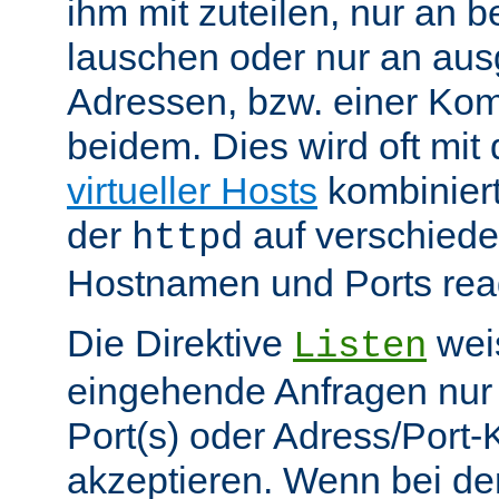
ihm mit zuteilen, nur an 
lauschen oder nur an au
Adressen, bzw. einer Kom
beidem. Dies wird oft mit 
virtueller Hosts
kombiniert
der
auf verschiede
httpd
Hostnamen und Ports reag
Die Direktive
weis
Listen
eingehende Anfragen nur
Port(s) oder Adress/Port
akzeptieren. Wenn bei de