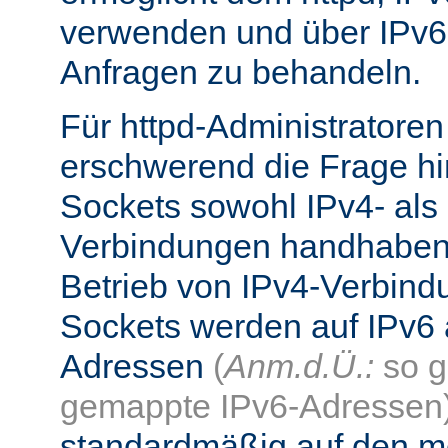
verwenden und über IPv6
Anfragen zu behandeln.
Für httpd-Administratore
erschwerend die Frage hi
Sockets sowohl IPv4- als
Verbindungen handhaben
Betrieb von IPv4-Verbind
Sockets werden auf IPv6 
Adressen
(
Anm.d.Ü.:
so g
gemappte IPv6-Adressen
standardmäßig auf den me