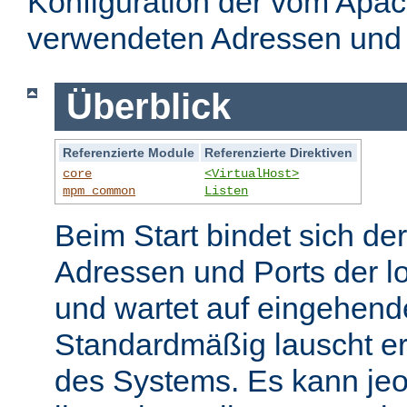
Konfiguration der vom Apa
verwendeten Adressen und 
Überblick
Referenzierte Module
Referenzierte Direktiven
core
<VirtualHost>
mpm_common
Listen
Beim Start bindet sich de
Adressen und Ports der l
und wartet auf eingehend
Standardmäßig lauscht er
des Systems. Es kann jeo