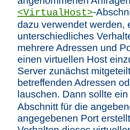
angenommenen Anfragen 
-Abschn
<VirtualHost>
dazu verwendet werden, 
unterschiedliches Verhalt
mehrere Adressen und Po
einen virtuellen Host ein
Server zunächst mitgeteil
betreffenden Adressen od
lauschen. Dann sollte ei
Abschnitt für die angebe
angegebenen Port erstell
Verhalten dieses virtuelle