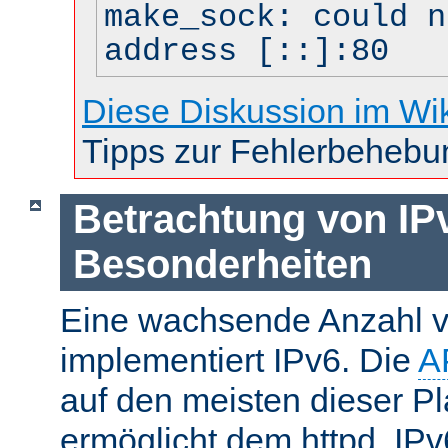
make_sock: could n
address [::]:80
Diese Diskussion im Wi
Tipps zur Fehlerbehebu
Betrachtung von IP
Besonderheiten
Eine wachsende Anzahl v
implementiert IPv6. Die
A
auf den meisten dieser P
ermöglicht dem httpd, IP