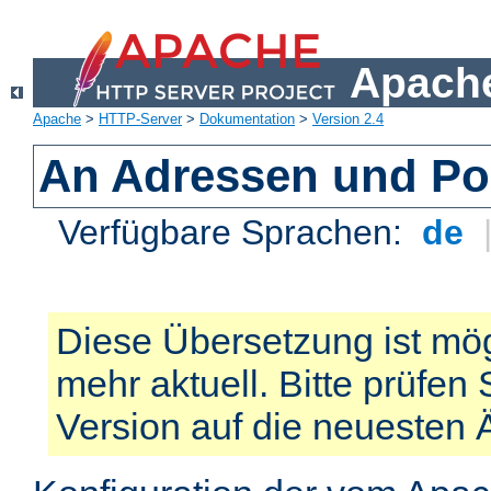
Apache
Apache
>
HTTP-Server
>
Dokumentation
>
Version 2.4
An Adressen und Po
Verfügbare Sprachen:
de
Diese Übersetzung ist mög
mehr aktuell. Bitte prüfen 
Version auf die neuesten