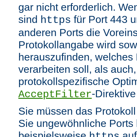
gar nicht erforderlich. W
sind
für Port 443 
https
anderen Ports die Voreins
Protokollangabe wird sow
herauszufinden, welches
verarbeiten soll, als auch
protokollspezifische Opti
-Direktive
AcceptFilter
Sie müssen das Protokol
Sie ungewöhnliche Ports
beispielsweise
auf
https