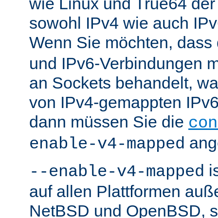
wie Linux und True64 de
sowohl IPv4 wie auch IP
Wenn Sie möchten, dass
und IPv6-Verbindungen 
an Sockets behandelt, w
von IPv4-gemappten IPv6-
dann müssen Sie die
con
ang
enable-v4-mapped
i
--enable-v4-mapped
auf allen Plattformen au
NetBSD und OpenBSD, so 