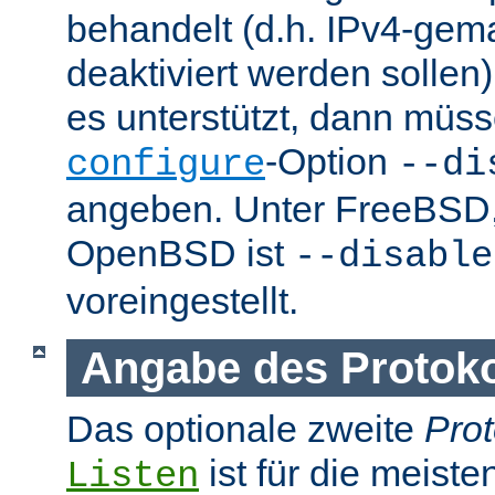
behandelt (d.h. IPv4-ge
deaktiviert werden sollen)
es unterstützt, dann müss
-Option
configure
--di
angeben. Unter FreeBSD
OpenBSD ist
--disable
voreingestellt.
Angabe des Protokol
Das optionale zweite
Prot
ist für die meist
Listen