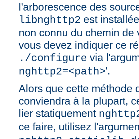
l'arborescence des source
est installé
libnghttp2
non connu du chemin de v
vous devez indiquer ce rép
via l'argum
./configure
'.
nghttp2=<path>
Alors que cette méthode 
conviendra à la plupart, c
lier statiquement
nghttp
ce faire, utilisez l'argume