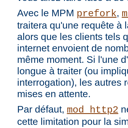
Avec le MPM
,
prefork
m
traitera qu'une requête à 
alors que les clients tels
internet envoient de nom
même moment. Si l'une d'e
longue à traiter (ou impl
interrogation), les autres
mises en attente.
Par défaut,
ne
mod_http2
cette limitation pour la s