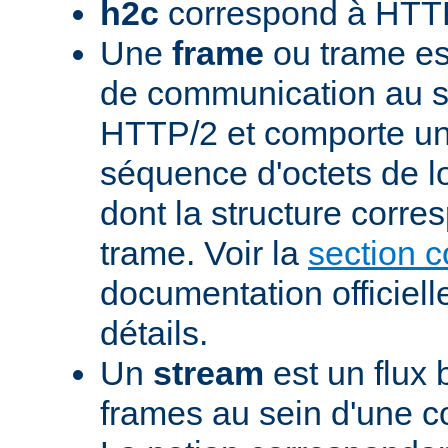
h2c
correspond à HTTP
Une
frame
ou trame est
de communication au s
HTTP/2 et comporte un
séquence d'octets de l
dont la structure corre
trame. Voir la
section 
documentation officiell
détails.
Un
stream
est un flux 
frames au sein d'une 