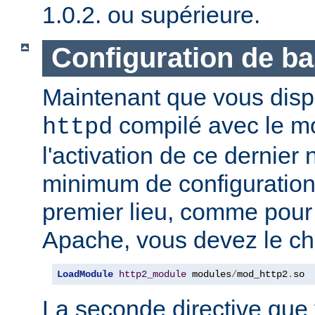
1.0.2. ou supérieure.
Configuration de b
Maintenant que vous disp
compilé avec le 
httpd
l'activation de ce dernier
minimum de configuration
premier lieu, comme pour
Apache, vous devez le ch
LoadModule
http2_module
 modules
/
mod_http2
.
so
La seconde directive que