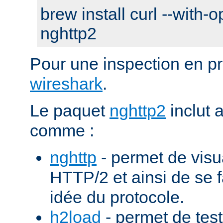
brew install curl --with-o
nghttp2
Pour une inspection en pr
wireshark
.
Le paquet
nghttp2
inclut 
comme :
nghttp
- permet de visu
HTTP/2 et ainsi de se f
idée du protocole.
h2load
- permet de test