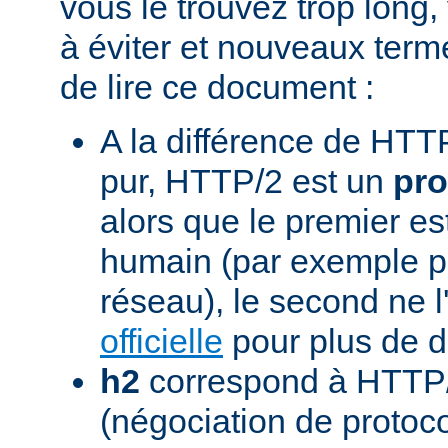
vous le trouvez trop long,
à éviter et nouveaux term
de lire ce document :
A la différence de HTTP
pur, HTTP/2 est un
pro
alors que le premier est
humain (par exemple pou
réseau), le second ne l'
officielle
pour plus de dé
h2
correspond à HTTP/
(négociation de protoc