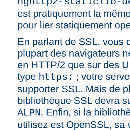
nghttp2-staticlib-d
est pratiquement la même 
pour lier statiquement op
En parlant de SSL, vous 
plupart des navigateurs 
en HTTP/2 que sur des U
type
; votre serve
https:
supporter SSL. Mais de pl
bibliothèque SSL devra su
. Enfin, si la biblio
ALPN
utilisez est OpenSSL, sa 