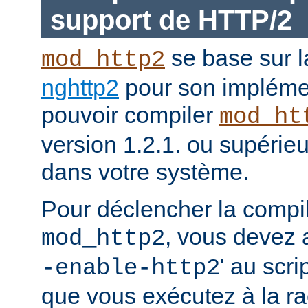
support de HTTP/2
se base sur l
mod_http2
nghttp2
pour son impléme
pouvoir compiler
mod_ht
version 1.2.1. ou supérieur
dans votre système.
Pour déclencher la compi
, vous devez a
mod_http2
' au scri
-enable-http2
que vous exécutez à la ra