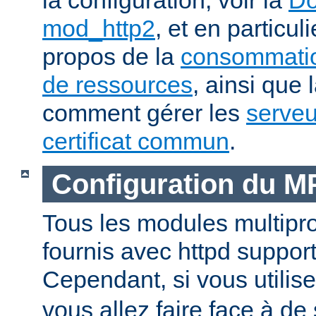
mod_http2
, et en particul
propos de la
consommatio
de ressources
, ainsi que 
comment gérer les
serveu
certificat commun
.
Configuration du 
Tous les modules multip
fournis avec httpd suppor
Cependant, si vous utili
vous allez faire face à de 