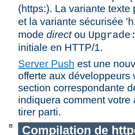
(https:). La variante text
et la variante sécurisée '
h
mode
direct
ou
Upgrade
initiale en HTTP/1.
Server Push
est une nouve
offerte aux développeurs
section correspondante 
indiquera comment votre 
tirer parti.
Compilation de http