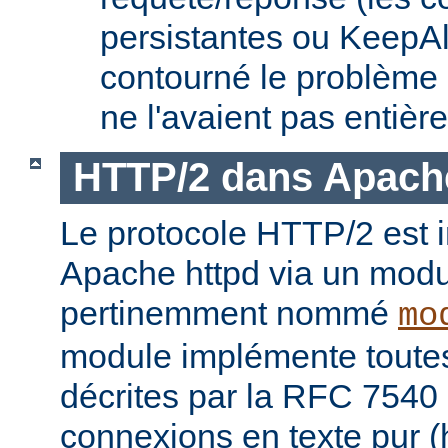
persistantes ou KeepAl
contourné le problème
ne l'avaient pas entièr
HTTP/2 dans Apach
Le protocole HTTP/2 est
Apache httpd via un modu
pertinemment nommé
mo
module implémente toutes 
décrites par la RFC 7540 
connexions en texte pur (h