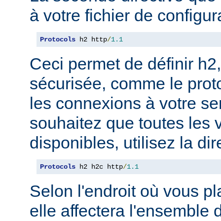
à votre fichier de configur
Protocols
 h2 http
/
1.1
Ceci permet de définir h2,
sécurisée, comme le prot
les connexions à votre se
souhaitez que toutes les 
disponibles, utilisez la dir
Protocols
 h2 h2c http
/
1.1
Selon l'endroit où vous pl
elle affectera l'ensemble 