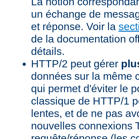
La notion corresponda
un échange de messag
et réponse. Voir la
sect
de la documentation off
détails.
HTTP/2 peut gérer
plu
données sur la même 
qui permet d'éviter le 
classique de HTTP/1 p
lentes, et de ne pas avo
nouvelles connexions
requête/réponse (les 