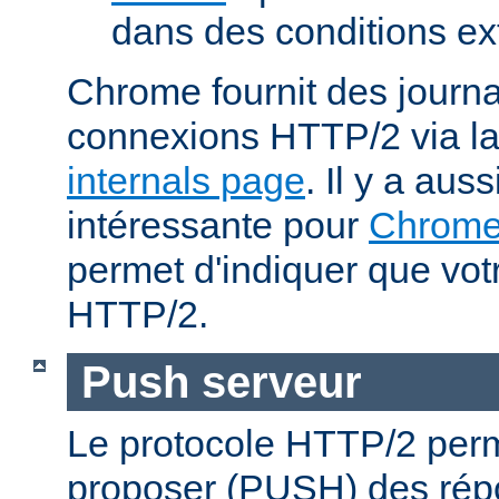
dans des conditions ex
Chrome fournit des journa
connexions HTTP/2 via l
internals page
. Il y a aus
intéressante pour
Chrom
permet d'indiquer que votr
HTTP/2.
Push serveur
Le protocole HTTP/2 perm
proposer (PUSH) des rép