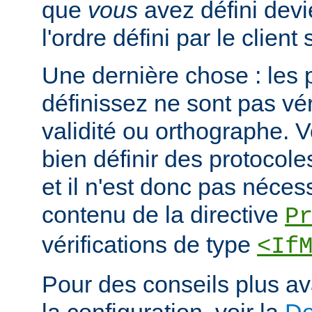
que
vous
avez défini devi
l'ordre défini par le clien
Une dernière chose : les 
définissez ne sont pas vér
validité ou orthographe. 
bien définir des protocole
et il n'est donc pas nécessa
contenu de la directive
P
vérifications de type
<If
Pour des conseils plus a
la configuration, voir la
Do