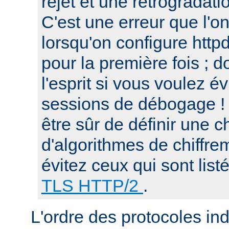
rejet et une retrogradat
C'est une erreur que l'o
lorsqu'on configure htt
pour la première fois ; d
l'esprit si vous voulez é
sessions de débogage ! 
être sûr de définir une c
d'algorithmes de chiffre
évitez ceux qui sont list
TLS HTTP/2
.
L'ordre des protocoles in