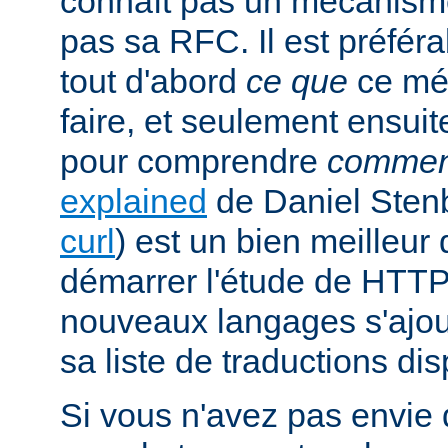
connaît pas un mécanism
pas sa RFC. Il est préfé
tout d'abord
ce que
ce mé
faire, et seulement ensuit
pour comprendre
commen
explained
de Daniel Stenb
curl
) est un bien meilleu
démarrer l'étude de HTTP
nouveaux langages s'ajou
sa liste de traductions dis
Si vous n'avez pas envie d