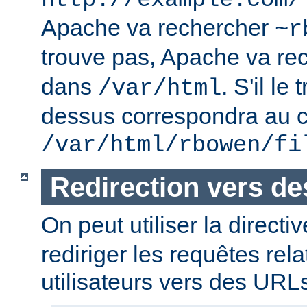
http://example.com/
Apache va rechercher
~r
trouve pas, Apache va re
dans
. S'il le
/var/html
dessus correspondra au c
/var/html/rbowen/fi
Redirection vers d
On peut utiliser la directi
rediriger les requêtes rel
utilisateurs vers des URL