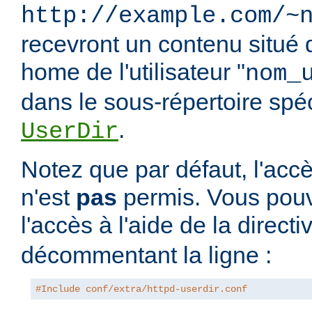
http://example.com/~
recevront un contenu situé 
home de l'utilisateur "
nom_
dans le sous-répertoire spéci
.
UserDir
Notez que par défaut, l'accè
n'est
pas
permis. Vous pouv
l'accès à l'aide de la direct
décommentant la ligne :
#Include conf/extra/httpd-userdir.conf