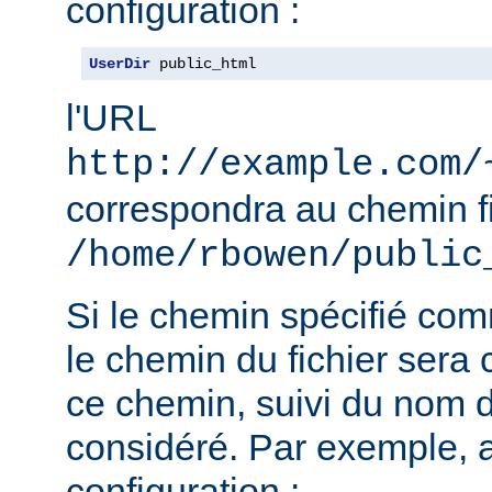
configuration :
UserDir
 public_html
l'URL
http://example.com/
correspondra au chemin f
/home/rbowen/public
Si le chemin spécifié co
le chemin du fichier sera c
ce chemin, suivi du nom de
considéré. Par exemple, 
configuration :