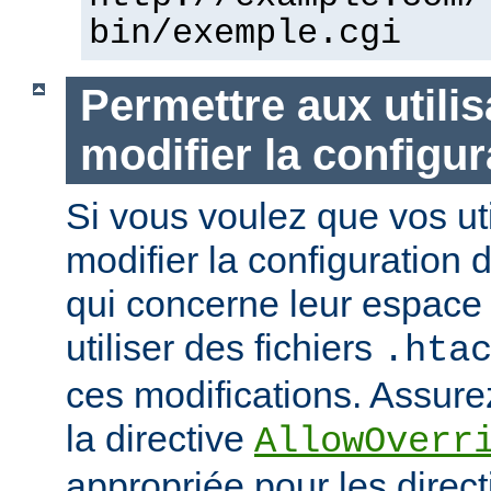
bin/exemple.cgi
Permettre aux utili
modifier la configur
Si vous voulez que vos uti
modifier la configuration 
qui concerne leur espace 
utiliser des fichiers
.hta
ces modifications. Assurez
la directive
AllowOverr
appropriée pour les direc