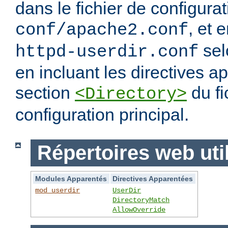
dans le fichier de configura
, et 
conf/apache2.conf
sel
httpd-userdir.conf
en incluant les directives 
section
du fi
<Directory>
configuration principal.
Répertoires web uti
Modules Apparentés
Directives Apparentées
mod_userdir
UserDir
DirectoryMatch
AllowOverride