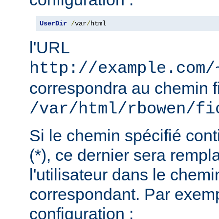
UserDir
/
var
/
html
l'URL
http://example.com/
correspondra au chemin f
/var/html/rbowen/fi
Si le chemin spécifié cont
(*), ce dernier sera remp
l'utilisateur dans le chemi
correspondant. Par exemp
configuration :