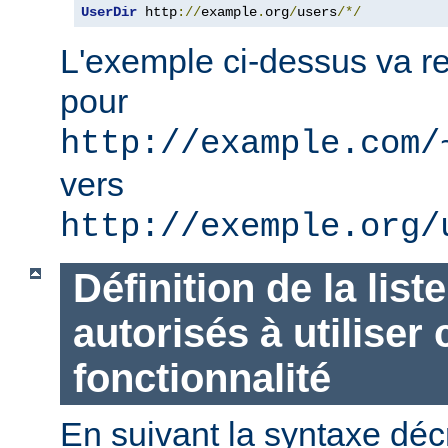
UserDir
 http
://
example
.
org
/
users
/*/
L'exemple ci-dessus va re
pour
http://example.com/
vers
http://exemple.org/
Définition de la list
autorisés à utiliser 
fonctionnalité
En suivant la syntaxe décr