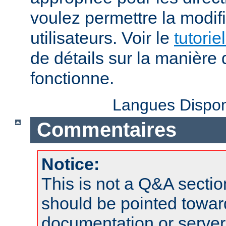
voulez permettre la modif
utilisateurs. Voir le
tutorie
de détails sur la manière 
fonctionne.
Langues Dispon
Commentaires
Notice:
This is not a Q&A sect
should be pointed towar
documentation or serve