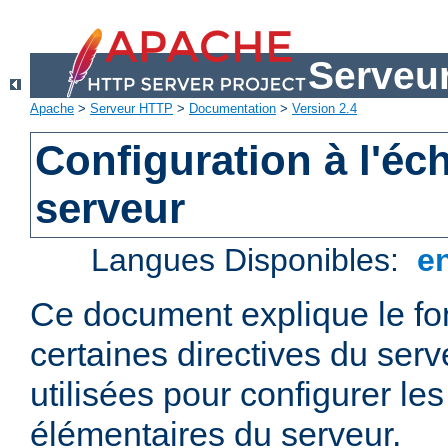
Serveu
Apache
>
Serveur HTTP
>
Documentation
>
Version 2.4
Configuration à l'éc
serveur
Langues Disponibles:
e
Ce document explique le f
certaines directives du ser
utilisées pour configurer le
élémentaires du serveur.