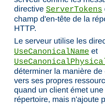
directive
ServerTokens
champ d'en-tête de la ré
HTTP.
Le serveur utilise les dire
et
UseCanonicalName
UseCanonicalPhysica
déterminer la manière de
vers ses propres ressour
quand un client émet une
répertoire, mais n'ajoute p