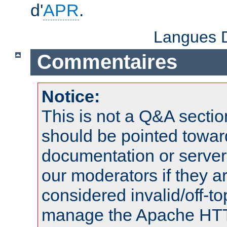
d'
APR
.
Langues D
Commentaires
Notice:
This is not a Q&A sect
should be pointed towar
documentation or serve
our moderators if they a
considered invalid/off-t
manage the Apache HTTP