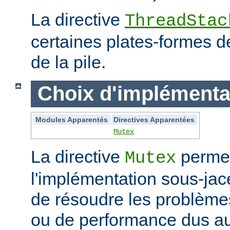
La directive
ThreadStac
certaines plates-formes de 
de la pile.
Choix d'implémenta
Modules Apparentés
Directives Apparentées
Mutex
La directive
permet
Mutex
l'implémentation sous-jac
de résoudre les problème
ou de performance dus au