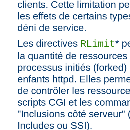
clients. Cette limitation 
les effets de certains typ
déni de service.
Les directives
* p
RLimit
la quantité de ressources 
processus initiés (forked)
enfants httpd. Elles perme
de contrôler les ressource
scripts CGI et les comma
"Inclusions côté serveur"
Includes ou SSI).