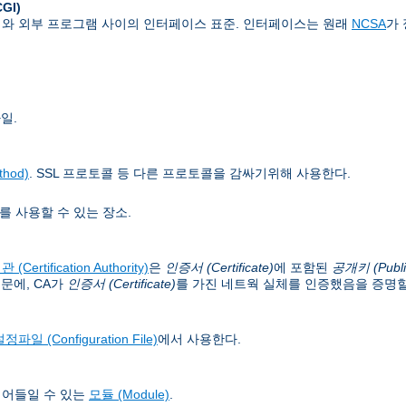
CGI)
버와 외부 프로그램 사이의 인터페이스 표준. 인터페이스는 원래
NCSA
가
일.
hod)
. SSL 프로토콜 등 다른 프로토콜을 감싸기위해 사용한다.
를 사용할 수 있는 장소.
(Certification Authority)
은
인증서 (Certificate)
에 포함된
공개키 (Publi
문에, CA가
인증서 (Certificate)
를 가진 네트웍 실체를 인증했음을 증명할
정파일 (Configuration File)
에서 사용한다.
읽어들일 수 있는
모듈 (Module)
.