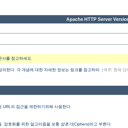
Apache HTTP Server Version
문서를 참고하세요.
 정의한다. 각 개념에 대한 자세한 정보는 링크를 참고하라.
(
역주;
현재 단
정
URL
의 접근을 제한하기위해 사용한다.
들. 암호화를 위한 알고리즘을 보통
암호기(Ciphers)
라고 부른다.