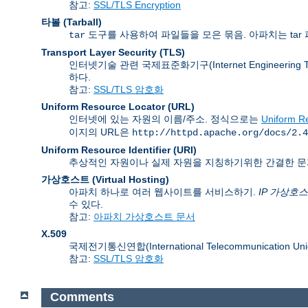
참고:
SSL/TLS Encryption
타볼 (Tarball)
도구를 사용하여 파일들을 모은 묶음. 아파치는 tar 
tar
Transport Layer Security
(TLS)
인터넷기술 관련 국제표준화기구(Internet Engineering
하다.
참고:
SSL/TLS 암호화
Uniform Resource Locator
(URL)
인터넷에 있는 자원의 이름/주소. 정식으로는
Uniform Re
이지의 URL은
http://httpd.apache.org/docs/2.4
Uniform Resource Identifier
(URI)
추상적인 자원이나 실제 자원을 지칭하기위한 간결한 문
가상호스트 (Virtual Hosting)
아파치 하나로 여러 웹사이트를 서비스하기.
IP 가상호
수 있다.
참고:
아파치 가상호스트 문서
X.509
국제전기통신연합(International Telecommunication
참고:
SSL/TLS 암호화
Comments