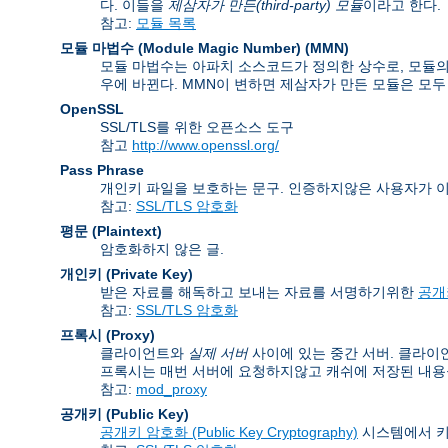
다. 이들을
제삼자가 만든(third-party) 모듈
이라고 한다.
참고:
모듈 목록
모듈 마법수 (Module Magic Number)
(
MMN
)
모듈 마법수는 아파치 소스코드가 정의한 상수로, 모듈의 
우에 바뀐다. MMN이 변하면 제삼자가 만든 모듈은 모두
OpenSSL
SSL/TLS를 위한 오픈소스 도구
참고
http://www.openssl.org/
Pass Phrase
개인키 파일을 보호하는 문구. 인증하지않은 사용자가 
참고:
SSL/TLS 암호화
평문 (Plaintext)
암호화하지 않은 글.
개인키 (Private Key)
받은 자료를 해독하고 보내는 자료를 서명하기위한
공개키
참고:
SSL/TLS 암호화
프록시 (Proxy)
클라이언트와
실제 서버
사이에 있는 중간 서버. 클라이
프록시는 매번 서버에 요청하지않고 캐쉬에 저장된 내용을
참고:
mod_proxy
공개키 (Public Key)
공개키 암호화 (Public Key Cryptography)
시스템에서 키