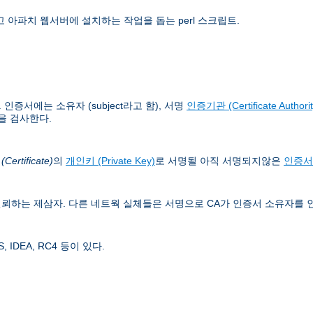
 아파치 웹서버에 설치하는 작업을 돕는 perl 스크립트.
증서에는 소유자 (subject라고 함), 서명
인증기관 (Certificate Authorit
을 검사한다.
ertificate)
의
개인키 (Private Key)
로 서명될 아직 서명되지않은
인증서
뢰하는 제삼자. 다른 네트웍 실체들은 서명으로 CA가 인증서 소유자를 
IDEA, RC4 등이 있다.