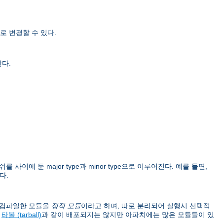
로 변경할 수 있다.
한다.
를 사이에 둔 major type과 minor type으로 이루어진다. 예를 들면,
다.
이 컴파일한 모듈을
정적 모듈
이라고 하며, 따로 분리되어 실행시 선택적
버
타볼 (tarball)
과 같이 배포되지는 않지만 아파치에는 많은 모듈들이 있