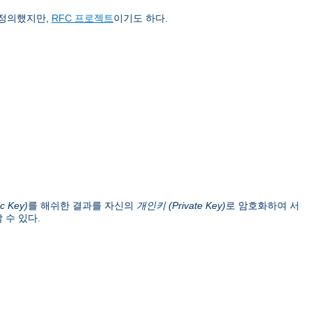
 정의했지만,
RFC 프로젝트
이기도 하다.
c Key)
를 해쉬한 결과를 자신의
개인키 (Private Key)
로 암호화하여 서
 수 있다.