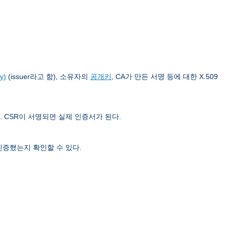
y)
(issuer라고 함), 소유자의
공개키
, CA가 만든 서명 등에 대한 X.509
. CSR이 서명되면 실제 인증서가 된다.
인증했는지 확인할 수 있다.