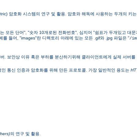
ric) 암호화 시스템의 연구 및 활용. 암호와 해독에 사용하는 두개의 키는 키
하는 모든 단어", "숫자 10개로된 전화번호", 심지어 "쉼표가 두개있고 대
어, "images"란 디렉토리 아래에 있는 모든 .gif와 .jpg 파일은 "
/im
버. 보안상 이유 혹은 부하를 분산하기위해 클라이언트에게 실제 서버를
웍의 일반적인 통신 인증과 암호화를 위해 만든 프로토콜. 가장 일반적인 용도는
HT
hers)
의 연구 및 활용.