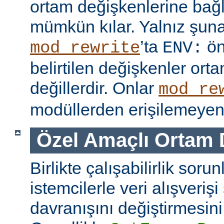
ortam değişkenlerine bağl
mümkün kılar. Yalnız şuna
’ta
ön
mod_rewrite
ENV:
belirtilen değişkenler ort
değillerdir. Onlar
mod_re
modüllerden erişilemeyen 
Özel Amaçlı Ortam 
Birlikte çalışabilirlik soru
istemcilerle veri alışverişi
davranışını değiştirmesini 