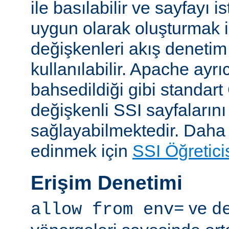
ile basılabilir ve sayfayı i
uygun olarak oluşturmak i
değişkenleri akış denetim
kullanılabilir. Apache ayrı
bahsedildiği gibi standar
değişkenli SSI sayfalarını
sağlayabilmektedir. Daha ay
edinmek için
SSI Öğretici
Erişim Denetimi
ve
allow from env=
d