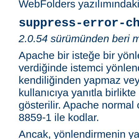
WebFolders yazılımındaki 
suppress-error-c
2.0.54 sürümünden beri m
Apache bir isteğe bir yönl
verdiğinde istemci yönlen
kendiliğinden yapmaz v
kullanıcıya yanıtla birlikt
gösterilir. Apache normal
8859-1 ile kodlar.
Ancak, yönlendirmenin yapı