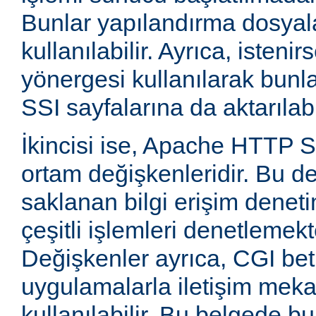
Bunlar yapılandırma dosyala
kullanılabilir. Ayrıca, isten
yönergesi kullanılarak bunla
SSI sayfalarına da aktarılabil
İkincisi ise, Apache HTTP
ortam değişkenleridir. Bu d
saklanan bilgi erişim deneti
çeşitli işlemleri denetlemekte
Değişkenler ayrıca, CGI betik
uygulamalarla iletişim mek
kullanılabilir. Bu belgede b