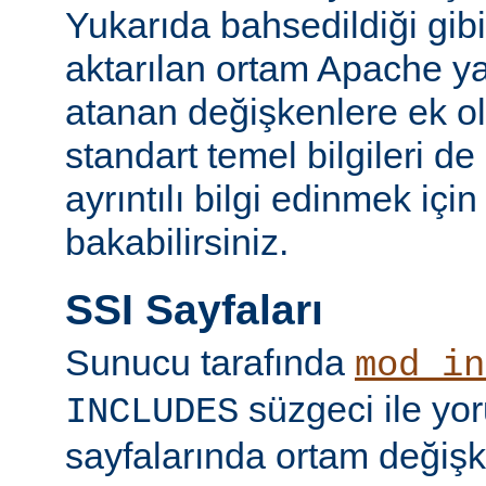
Yukarıda bahsedildiği gibi
aktarılan ortam Apache y
atanan değişkenlere ek ol
standart temel bilgileri de
ayrıntılı bilgi edinmek içi
bakabilirsiniz.
SSI Sayfaları
Sunucu tarafında
mod_in
süzgeci ile yo
INCLUDES
sayfalarında ortam değişk