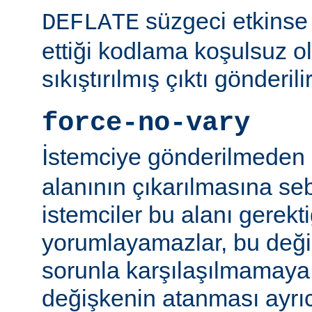
süzgeci etkinse 
DEFLATE
ettiği kodlama koşulsuz o
sıkıştırılmış çıktı gönderilir
force-no-vary
İstemciye gönderilmeden
alanının çıkarılmasına se
istemciler bu alanı gerekti
yorumlayamazlar, bu değ
sorunla karşılaşılmamaya ç
değişkenin atanması ayr