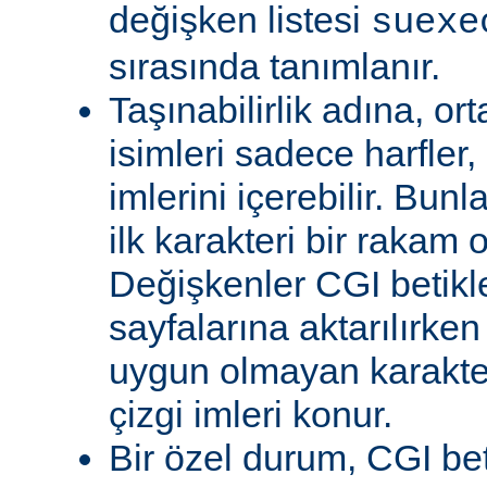
değişken listesi
suexe
sırasında tanımlanır.
Taşınabilirlik adına, or
isimleri sadece harfler,
imlerini içerebilir. Bun
ilk karakteri bir rakam 
Değişkenler CGI betikl
sayfalarına aktarılırken
uygun olmayan karakterl
çizgi imleri konur.
Bir özel durum, CGI bet