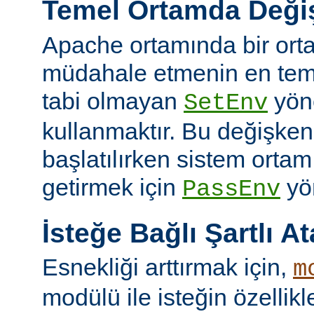
Temel Ortamda Değiş
Apache ortamında bir ort
müdahale etmenin en teme
tabi olmayan
yön
SetEnv
kullanmaktır. Bu değişken
başlatılırken sistem ortam
getirmek için
yön
PassEnv
İsteğe Bağlı Şartlı A
Esnekliği arttırmak için,
m
modülü ile isteğin özellik