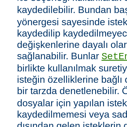
kaydedilebilir. Bundan b
yönergesi sayesinde istek
kaydedilip kaydedilmeye
değişkenlerine dayalı olar
sağlanabilir. Bunlar
SetE
birlikte kullanılmak sureti
isteğin özelliklerine bağl
bir tarzda denetlenebilir.
dosyalar için yapılan iste
kaydedilmemesi veya sade
dışından gelen isteklerin