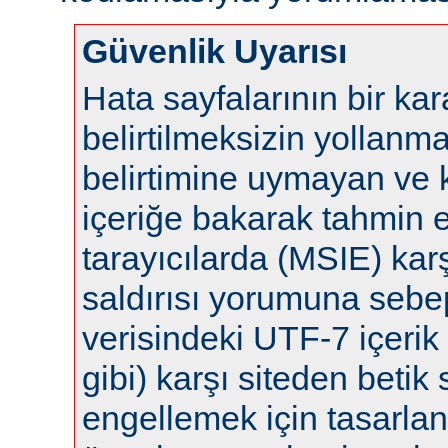
Güvenlik Uyarısı
Hata sayfalarının bir ka
belirtilmeksizin yollanm
belirtimine uymayan ve 
içeriğe bakarak tahmin 
tarayıcılarda (MSIE) karş
saldırısı yorumuna sebep 
verisindeki UTF-7 içerik 
gibi) karşı siteden betik s
engellemek için tasarla