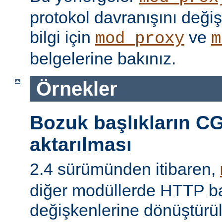
protokol davranışını değişti
bilgi için
ve
mod_proxy
m
belgelerine bakınız.
Örnekler
Bozuk başlıkların CG
aktarılması
2.4 sürümünden itibaren,
diğer modüllerde HTTP ba
değişkenlerine dönüştür