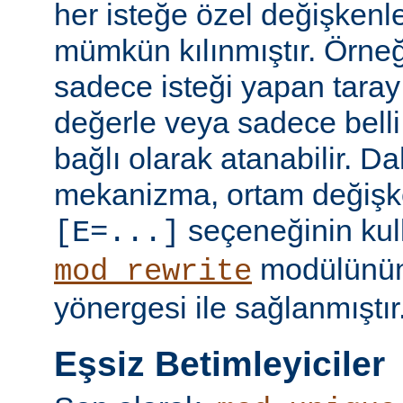
her isteğe özel değişkenl
mümkün kılınmıştır. Örneğ
sadece isteği yapan taray
değerle veya sadece belli 
bağlı olarak atanabilir. D
mekanizma, ortam değişke
seçeneğinin kull
[E=...]
modülünü
mod_rewrite
yönergesi ile sağlanmıştır
Eşsiz Betimleyiciler