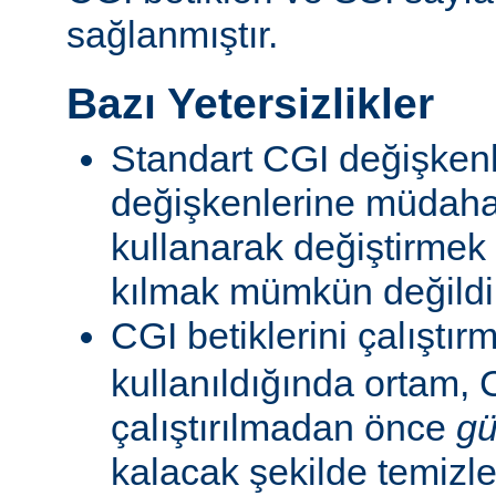
sağlanmıştır.
Bazı Yetersizlikler
Standart CGI değişkenl
değişkenlerine müdahal
kullanarak değiştirmek
kılmak mümkün değildi
CGI betiklerini çalıştır
kullanıldığında ortam, C
çalıştırılmadan önce
gü
kalacak şekilde temizle