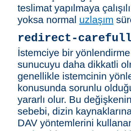
teslimat yapılmaya çalışılı
yoksa normal
uzlaşım
sür
redirect-careful
İstemciye bir yönlendirme
sunucuyu daha dikkatli ol
genellikle istemcinin yön
konusunda sorunlu olduğu 
yararlı olur. Bu değişken
sebebi, dizin kaynaklarına
DAV yöntemlerini kullanan