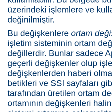
üzerindeki işlemlere ve kull
değinilmiştir.
Bu değişkenlere
ortam deği
işletim sisteminin ortam değ
değillerdir. Bunlar sadece
geçerli değişkenler olup işl
değişkenlerden haberi olm
betikleri ve SSI sayfaları gi
tarafından üretilen ortam de
ortamının değişkenleri haline