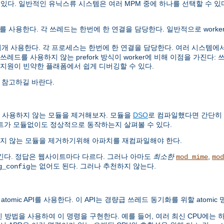
 있다. 일반적인 유닉스류 시스템은 여러 MPM 중에 하나를 선택할 수 있
사용한다. 각 쓰레드는 한번에 한 연결을 담당한다. 일반적으로 worker는 
사용한다. 각 프로세스는 한번에 한 연결을 담당한다. 여러 시스템에서 pre
를 사용하지 않는 prefork 방식이 worker에 비해 이점을 가진다: 쓰레드
 지원이 빈약한 플래폼에서 쉽게 디버깅할 수 있다.
 참고하길 바란다.
 사용하지 않는 모듈을 제거해보자. 모듈을
DSO
로 컴파일했다면 간단히
트가 모듈없이도 정상적으로 동작하는지 살펴볼 수 있다.
지 않는 모듈을 제거하기위해 아파치를 재컴파일해야 한다.
긴다. 정답은 웹사이트마다 다르다. 그러나 아마도
최소한
,
mod_mime
mod
는 없어도 된다. 그러나 추천하지 않는다.
g_config
atomic API를 사용한다. 이 API는 경량급 쓰레드 동기화를 위할 atomi
법을 사용하여 이 명령을 구현한다. 예를 들어, 여러 최신 CPU에는 하드웨어로