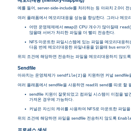
메모리대응 (memory-mapping)
예를 들어, server-side-include를 처리하는 등 아파치 2
여러 플래폼에서 메모리대응을 성능을 향상한다. 그러나 메모리
어떤 운영체제에서
은 CPU 개수가 많아질때
mmap
read
않을때 서버가 처리한 파일을 더 빨리 전송한다.
NFS 마운트한 파일시스템에 있는 파일을 메모리대응하
다음 번에 메모리대응한 파일내용을 읽을때 bus error가
위의 조건에 해당하면 전송하는 파일을 메모리대응하지 않도
Sendfile
아파치는 운영체제가
을 지원하면 커널 sendfi
sendfile(2)
여러 플래폼에서 sendfile을 사용하면 read와 send를 따로
sendfile 지원이 잘못되었고 컴파일 시스템이 이점을 
가져온 경우에 가능하다.
커널은 자신의 캐쉬를 사용하여 NFS로 마운트한 파일을
위의 조건에 해당하면 파일을 sendfile 전송하지 않도록
Enabl
프로세스 생성