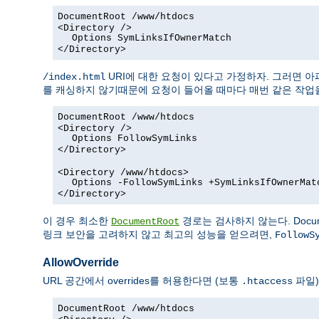
DocumentRoot /www/htdocs
<Directory />
Options SymLinksIfOwnerMatch
</Directory>
URI에 대한 요청이 있다고 가정하자. 그러면 
/index.html
를 캐싱하지 않기때문에 요청이 들어올 때마다 매번 같은 작업을
DocumentRoot /www/htdocs
<Directory />
Options FollowSymLinks
</Directory>
<Directory /www/htdocs>
Options -FollowSymLinks +SymLinksIfOwnerMat
</Directory>
이 경우 최소한
경로는 검사하지 않는다. Docum
DocumentRoot
링크 보안을 고려하지 않고 최고의 성능을 얻으려면,
FollowS
AllowOverride
URL 공간에서 overrides를 허용한다면 (보통
파일)
.htaccess
DocumentRoot /www/htdocs