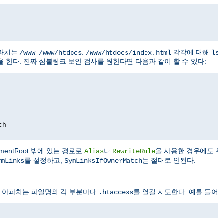
아파치는
,
,
각각에 대해
/www
/www/htdocs
/www/htdocs/index.html
l
 한다. 진짜 심볼링크 보안 검사를 원한다면 다음과 같이 할 수 있다:
ch
entRoot 밖에 있는 경로로
나
을 사용한 경우에도 
Alias
RewriteRule
를 설정하고,
는 절대로 안된다.
ymLinks
SymLinksIfOwnerMatch
 아파치는 파일명의 각 부분마다
를 열길 시도한다. 예를 들어
.htaccess