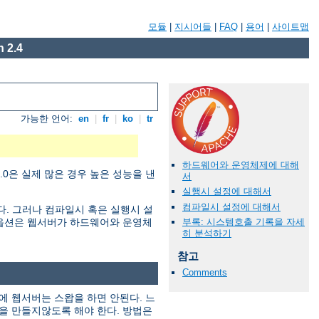
모듈
|
지시어들
|
FAQ
|
용어
|
사이트맵
 2.4
가능한 언어:
en
|
fr
|
ko
|
tr
하드웨어와 운영체제에 대해
0은 실제 많은 경우 높은 성능을 낸
서
실행시 설정에 대해서
컴파일시 설정에 대해서
한다. 그러나 컴파일시 혹은 실행시 설
부록: 시스템호출 기록을 자세
정 옵션은 웹서버가 하드웨어와 운영체
히 분석하기
참고
Comments
에 웹서버는 스왑을 하면 안된다. 느
을 만들지않도록 해야 한다. 방법은