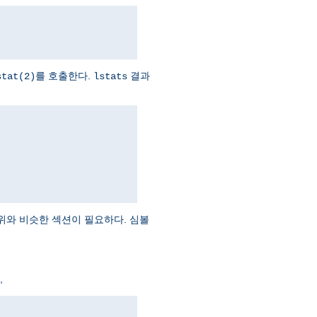
를 호출한다.
결과
stat(2)
lstats
위와 비슷한 섹션이 필요하다. 심볼
,