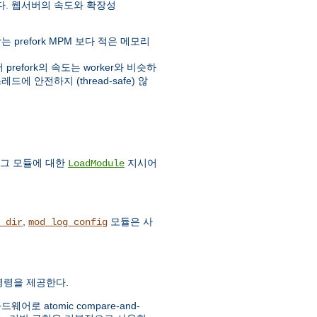
다. 웹서버의 속도와 확장성
prefork MPM 보다 적은 메모리
fork의 속도는 worker와 비슷하
에 안전하지 (thread-safe) 않
 그 모듈에 대한
지시어
LoadModule
,
모듈은 사
_dir
mod_log_config
c 명령을 제공한다.
 atomic compare-and-