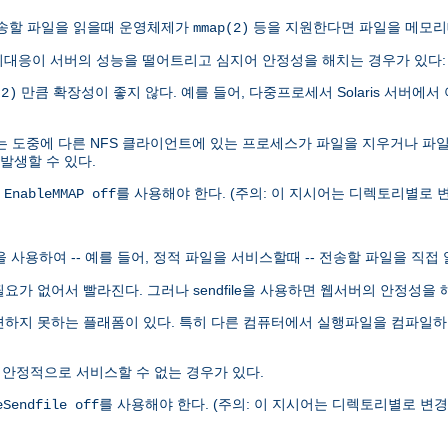
.0이 전송할 파일을 읽을때 운영체제가
등을 지원한다면 파일을 메모리
mmap(2)
대응이 서버의 성능을 떨어트리고 심지어 안정성을 해치는 경우가 있다:
만큼 확장성이 좋지 않다. 예를 들어, 다중프로세서 Solaris 서버에서 
(2)
는 도중에 다른 NFS 클라이언트에 있는 프로세스가 파일을 지우거나 파
 발생할 수 있다.
록
를 사용해야 한다. (주의: 이 지시어는 디렉토리별로 변
EnableMMAP off
le을 사용하여 -- 예를 들어, 정적 파일을 서비스할때 -- 전송할 파일을 직접
 할 필요가 없어서 빨라진다. 그러나 sendfile을 사용하면 웹서버의 안정성
발견하지 못하는 플래폼이 있다. 특히 다른 컴퓨터에서 실행파일을 컴파일하여 
 안정적으로 서비스할 수 없는 경우가 있다.
를 사용해야 한다. (주의: 이 지시어는 디렉토리별로 변경할
eSendfile off