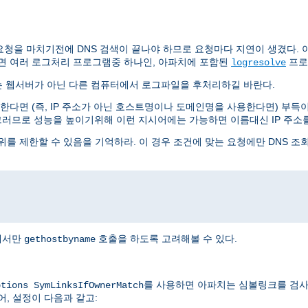
요청을 마치기전에 DNS 검색이 끝나야 하므로 요청마다 지연이 생겼다. 아
면 여러 로그처리 프로그램중 하나인, 아파치에 포함된
프로
logresolve
는 웹서버가 아닌 다른 컴퓨터에서 로그파일을 후처리하길 바란다.
다면 (즉, IP 주소가 아닌 호스트명이나 도메인명을 사용한다면) 부득이 
그러므로 성능을 높이기위해 이런 지시어에는 가능하면 이름대신 IP 주소
를 제한할 수 있음을 기억하라. 이 경우 조건에 맞는 요청에만 DNS 조
I에서만
호출을 하도록 고려해볼 수 있다.
gethostbyname
를 사용하면 아파치는 심볼링크를 검사
ptions SymLinksIfOwnerMatch
어, 설정이 다음과 같고: