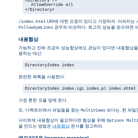
<Directory />
AllowOverride all
</Directory>
URI에 대한 요청이 있다고 가정하자. 아파치는
/index.html
경우와 비슷하다. 최고의 성능을 얻으려면 
FollowSymLinks
내용협상
가능하고 진짜 조금의 성능향상에도 관심이 있다면 내용협상을 막
용하는 대신:
DirectoryIndex index
완전한 목록을 사용한다:
DirectoryIndex index.cgi index.pl index.shtml
가장 흔한 것을 앞에 둔다.
또, 디렉토리에서 파일들을 찾는
보다는, 한 파일
MultiViews
사이트에 내용협상이 필요하다면 협상을 위해
Options Mult
을 만드는 방법은
내용협상
문서를 참고하라.