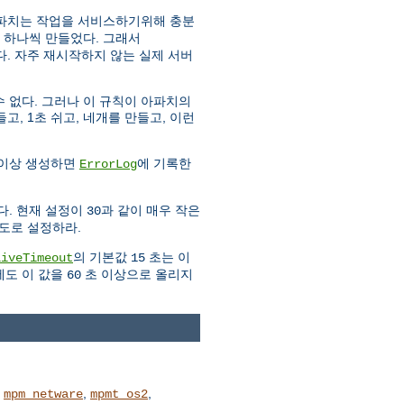
아파치는 작업을 서비스하기위해 충분
 하나씩 만들었다. 그래서
. 자주 재시작하지 않는 실제 서버
 없다. 그러나 이 규칙이 아파치의
고, 1초 쉬고, 네개를 만들고, 이런
 이상 생성하면
에 기록한
ErrorLog
다. 현재 설정이
과 같이 매우 작은
30
도로 설정하라.
의 기본값
초는 이
liveTimeout
15
에도 이 값을
초 이상으로 올리지
60
,
,
,
mpm_netware
mpmt_os2