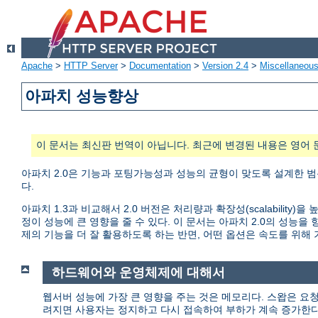
Apache
>
HTTP Server
>
Documentation
>
Version 2.4
>
Miscellaneou
아파치 성능향상
이 문서는 최신판 번역이 아닙니다. 최근에 변경된 내용은 영어 
아파치 2.0은 기능과 포팅가능성과 성능의 균형이 맞도록 설계한 범
다.
아파치 1.3과 비교해서 2.0 버전은 처리량과 확장성(scalabili
정이 성능에 큰 영향을 줄 수 있다. 이 문서는 아파치 2.0의 성
제의 기능을 더 잘 활용하도록 하는 반면, 어떤 옵션은 속도를 위해
하드웨어와 운영체제에 대해서
웹서버 성능에 가장 큰 영향을 주는 것은 메모리다. 스왑은 요
려지면 사용자는 정지하고 다시 접속하여 부하가 계속 증가한