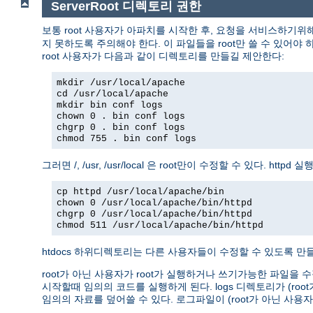
ServerRoot 디렉토리 권한
보통 root 사용자가 아파치를 시작한 후, 요청을 서비스하기위
지 못하도록 주의해야 한다. 이 파일들을 root만 쓸 수 있어야 하고
root 사용자가 다음과 같이 디렉토리를 만들길 제안한다:
mkdir /usr/local/apache
cd /usr/local/apache
mkdir bin conf logs
chown 0 . bin conf logs
chgrp 0 . bin conf logs
chmod 755 . bin conf logs
그러면 /, /usr, /usr/local 은 root만이 수정할 수 있다. 
cp httpd /usr/local/apache/bin
chown 0 /usr/local/apache/bin/httpd
chgrp 0 /usr/local/apache/bin/httpd
chmod 511 /usr/local/apache/bin/httpd
htdocs 하위디렉토리는 다른 사용자들이 수정할 수 있도록 만들 
root가 아닌 사용자가 root가 실행하거나 쓰기가능한 파일을 수
시작할때 임의의 코드를 실행하게 된다. logs 디렉토리가 (r
임의의 자료를 덮어쓸 수 있다. 로그파일이 (root가 아닌 사