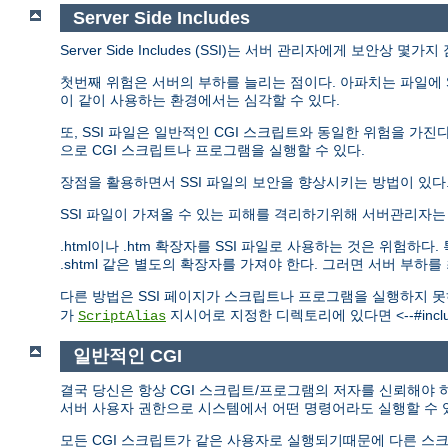
Server Side Includes
Server Side Includes (SSI)는 서버 관리자에게 보안상 몇
첫번째 위험은 서버의 부하를 늘리는 점이다. 아파치는 파일에 S
이 같이 사용하는 환경에서는 심각할 수 있다.
또, SSI 파일은 일반적인 CGI 스크립트와 동일한 위험을 가진다.
으로 CGI 스크립트나 프로그램을 실행할 수 있다.
장점을 활용하면서 SSI 파일의 보안을 향상시키는 방법이 있다
SSI 파일이 가져올 수 있는 피해를 격리하기위해 서버관리자
.html이나 .htm 확장자를 SSI 파일로 사용하는 것은 위험
.shtml 같은 별도의 확장자를 가져야 한다. 그러면 서버 부하
다른 방법은 SSI 페이지가 스크립트나 프로그램을 실행하지 
가
지시어로 지정한 디렉토리에 있다면 <--#include
ScriptAlias
일반적인 CGI
결국 당신은 항상 CGI 스크립트/프로그램의 저자를 신뢰해야 하
서버 사용자 권한으로 시스템에서 어떤 명령어라도 실행할 수 
모든 CGI 스크립트가 같은 사용자로 실행되기때문에 다른 스크립