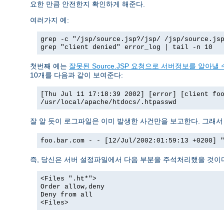
요한 만큼 안전한지 확인하게 해준다.
여러가지 예:
grep -c "/jsp/source.jsp?/jsp/ /jsp/source.js
grep "client denied" error_log | tail -n 10
첫번째 예는
잘못된 Source.JSP 요청으로 서버정보를 알아낼 수
10개를 다음과 같이 보여준다:
[Thu Jul 11 17:18:39 2002] [error] [client fo
/usr/local/apache/htdocs/.htpasswd
잘 알 듯이 로그파일은 이미 발생한 사건만을 보고한다. 그래
foo.bar.com - - [12/Jul/2002:01:59:13 +0200] 
즉, 당신은 서버 설정파일에서 다음 부분을 주석처리했을 것이
<Files ".ht*">
Order allow,deny
Deny from all
<Files>