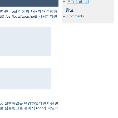
로그 살펴보기
참고
다면, root 이외의 사용자가 수정하
usr/local/apache를 사용한다면
Comments
.
httpd 실행파일을 변경하였다면 다음번
로 심볼링크를 걸어서 root가 파일에