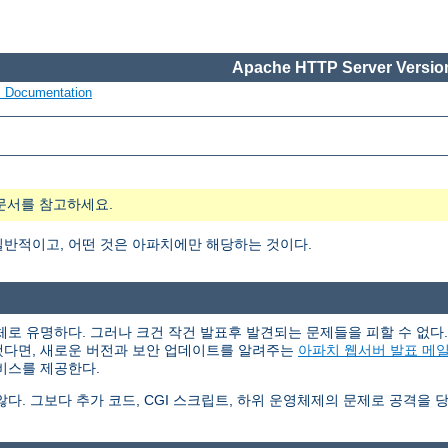
Apache HTTP Server Version
s Documentation
문서를 참고하세요.
일반적이고, 어떤 것은 아파치에만 해당하는 것이다.
체로 유명하다. 그러나 크건 작건 발표후 발견되는 문제들을 피할 수 없
했다면, 새로운 버전과 보안 업데이트를 알려주는
아파치 웹서버 발표 메
비스를 제공한다.
. 그보다 추가 코드, CGI 스크립트, 하위 운영체제의 문제로 공격을 