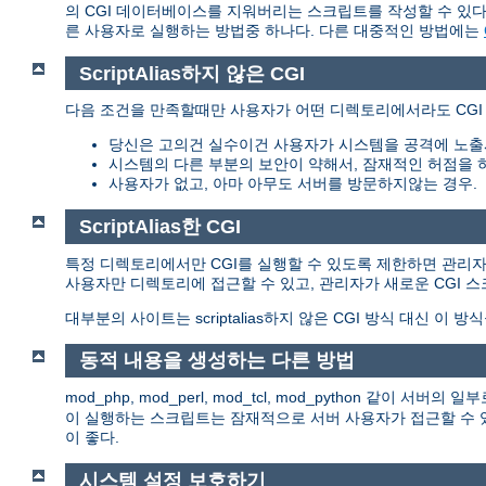
의 CGI 데이터베이스를 지워버리는 스크립트를 작성할 수 있다.
른 사용자로 실행하는 방법중 하나다. 다른 대중적인 방법에는
ScriptAlias하지 않은 CGI
다음 조건을 만족할때만 사용자가 어떤 디렉토리에서라도 CGI
당신은 고의건 실수이건 사용자가 시스템을 공격에 노출
시스템의 다른 부분의 보안이 약해서, 잠재적인 허점을 
사용자가 없고, 아마 아무도 서버를 방문하지않는 경우.
ScriptAlias한 CGI
특정 디렉토리에서만 CGI를 실행할 수 있도록 제한하면 관리자는 이
사용자만 디렉토리에 접근할 수 있고, 관리자가 새로운 CGI 
대부분의 사이트는 scriptalias하지 않은 CGI 방식 대신 이 방
동적 내용을 생성하는 다른 방법
mod_php, mod_perl, mod_tcl, mod_python 같이
이 실행하는 스크립트는 잠재적으로 서버 사용자가 접근할 수 있
이 좋다.
시스템 설정 보호하기