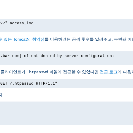
p??" access_log
 있는 Tomcat의 취약점
를 이용하려는 공격 횟수를 알려주고, 두번째 
o.bar.com] client denied by server configuration:
서 클라이언트가
파일에 접근할 수 있었다면
접근 로그
에 다음
.htpasswd
"GET /.htpasswd HTTP/1.1"
다: