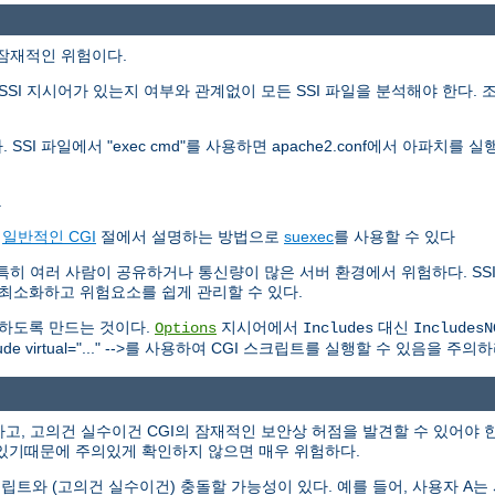
가지 잠재적인 위험이다.
SI 지시어가 있는지 여부와 관계없이 모든 SSI 파일을 분석해야 한다. 
 SSI 파일에서 "exec cmd"를 사용하면 apache2.conf에서 아파치
.
는
일반적인 CGI
절에서 설명하는 방법으로
suexec
를 사용할 수 있다
하다. 특히 여러 사람이 공유하거나 통신량이 많은 서버 환경에서 위험하다. 
를 최소화하고 위험요소를 쉽게 관리할 수 있다.
못하도록 만드는 것이다.
지시어에서
대신
Options
Includes
IncludesN
 virtual="..." -->를 사용하여 CGI 스크립트를 실행할 수 있음을 주의하
고, 고의건 실수이건 CGI의 잠재적인 보안상 허점을 발견할 수 있어야 한
있기때문에 주의있게 확인하지 않으면 매우 위험하다.
트와 (고의건 실수이건) 충돌할 가능성이 있다. 예를 들어, 사용자 A는 