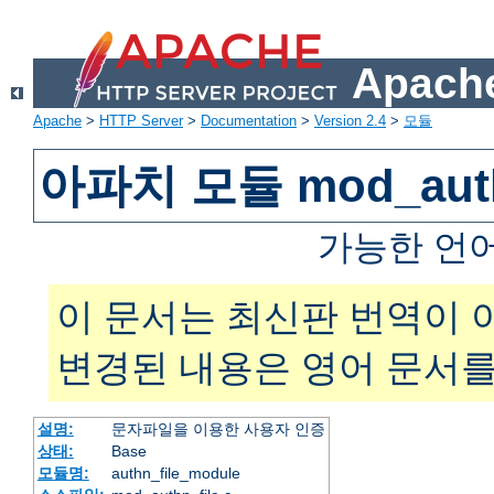
Apache
Apache
>
HTTP Server
>
Documentation
>
Version 2.4
>
모듈
아파치 모듈 mod_auth
가능한 언
이 문서는 최신판 번역이 
변경된 내용은 영어 문서를
설명:
문자파일을 이용한 사용자 인증
상태:
Base
모듈명:
authn_file_module