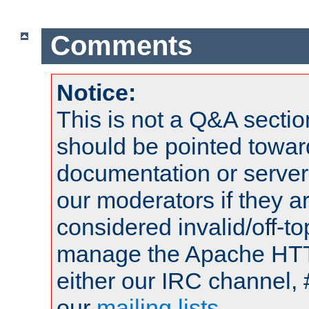
Comments
Notice:
This is not a Q&A sect
should be pointed towar
documentation or serve
our moderators if they a
considered invalid/off-t
manage the Apache HTTP
either our IRC channel, 
our
mailing lists
.