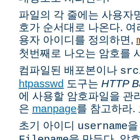
파일의 각 줄에는 사용자명
호가 순서대로 나온다. 여
용자 아이디를 정의하면,
첫번째로 나오는 암호를 
컴파일된 배포본이나
src
htpasswd
도구는
HTTP Ba
에 사용할 암호파일을 관
은
manpage
를 참고하라.
초기 아이디
을
username
을 만든다. 암
Filename