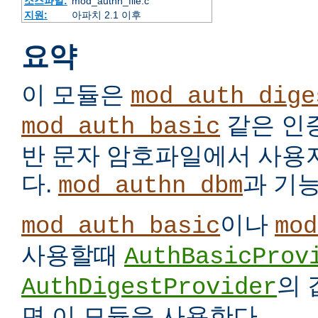
소스파일:
mod_authn_file.c
지원:
아파치 2.1 이후
요약
이 모듈은
mod_auth_dige
같은 인
mod_auth_basic
반 문자 암호파일에서 사용
다.
과 기
mod_authn_dbm
이나
mod_auth_basic
mod
사용할때
AuthBasicProv
의
AuthDigestProvider
면 이 모듈을 사용한다.