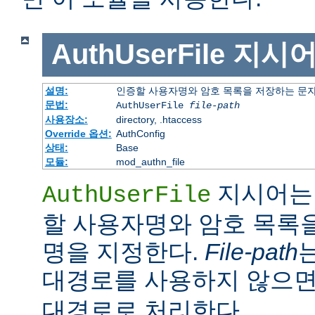
AuthUserFile
지시
설명:
인증할 사용자명와 암호 목록을 저장하는 문
문법:
AuthUserFile
file-path
사용장소:
directory, .htaccess
Override 옵션:
AuthConfig
상태:
Base
모듈:
mod_authn_file
지시어는 
AuthUserFile
할 사용자명와 암호 목록
명을 지정한다.
File-path
대경로를 사용하지 않으
대경로로 처리한다.