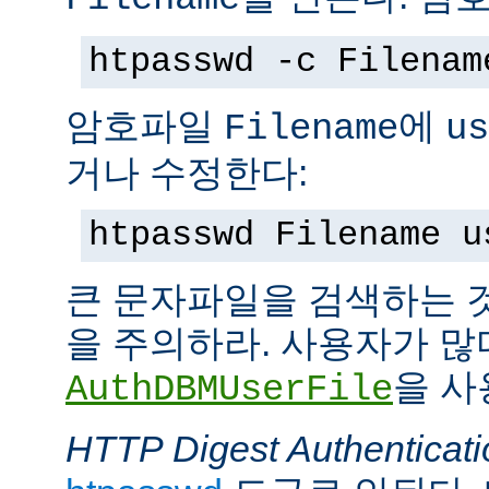
htpasswd -c Filenam
암호파일
에
Filename
us
거나 수정한다:
htpasswd Filename u
큰 문자파일을 검색하는 
을 주의하라. 사용자가 많
을 사
AuthDBMUserFile
HTTP Digest Authenticati