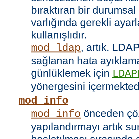
bıraktıran bir durumsal
varlığında gerekli ayar
kullanışlıdır.
, artık, LDAP
mod_ldap
sağlanan hata ayıklama 
günlüklemek için
LDAP
yönergesini içermektedi
mod_info
önceden çö
mod_info
yapılandırmayı artık s