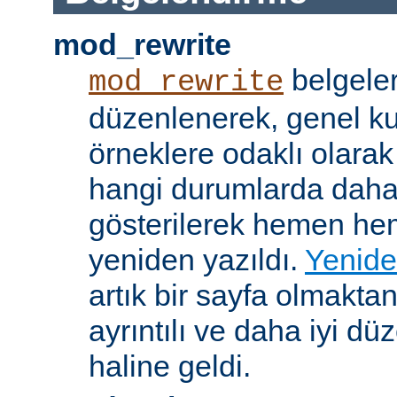
mod_rewrite
belgeler
mod_rewrite
düzenlenerek, genel k
örneklere odaklı olarak
hangi durumlarda daha
gösterilerek hemen h
yeniden yazıldı.
Yenide
artık bir sayfa olmakta
ayrıntılı ve daha iyi d
haline geldi.