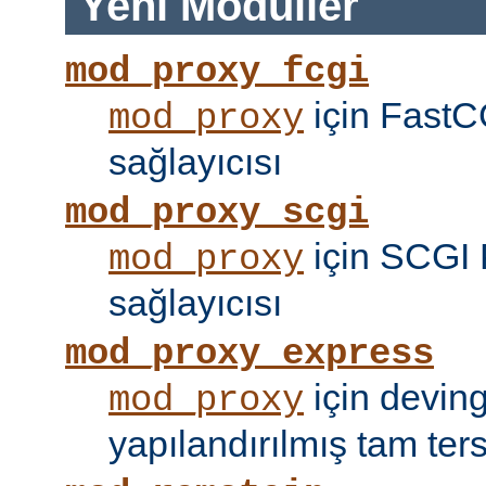
Yeni Modüller
mod_proxy_fcgi
için FastC
mod_proxy
sağlayıcısı
mod_proxy_scgi
için SCGI 
mod_proxy
sağlayıcısı
mod_proxy_express
için devin
mod_proxy
yapılandırılmış tam tersi