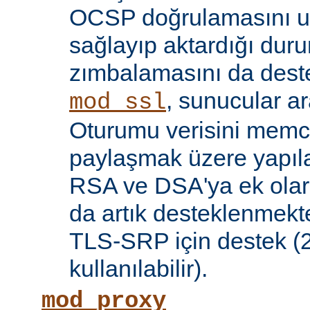
OCSP doğrulamasını 
sağlayıp aktardığı d
zımbalamasını da deste
, sunucular a
mod_ssl
Oturumu verisini mem
paylaşmak üzere yapılan
RSA ve DSA'ya ek olar
da artık desteklenmekte
TLS-SRP için destek (2.
kullanılabilir).
mod_proxy