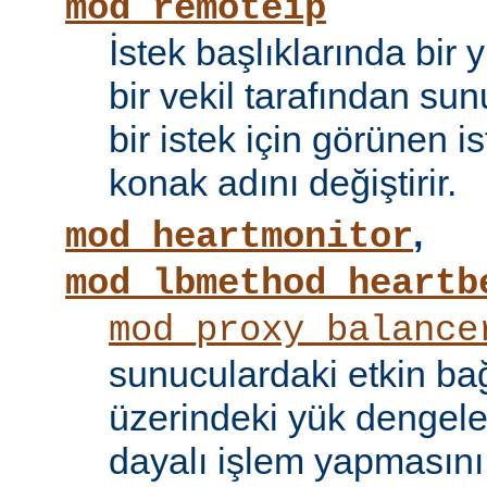
mod_remoteip
İstek başlıklarında bir
bir vekil tarafından sunu
bir istek için görünen i
konak adını değiştirir.
,
mod_heartmonitor
mod_lbmethod_heartb
mod_proxy_balance
sunuculardaki etkin bağ
üzerindeki yük dengele
dayalı işlem yapmasını