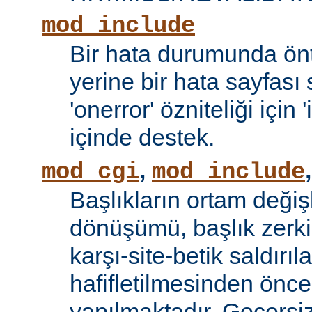
mod_include
Bir hata durumunda önt
yerine bir hata sayfas
'onerror' özniteliği için
içinde destek.
,
mod_cgi
mod_include
Başlıkların ortam değiş
dönüşümü, başlık zerki 
karşı-site-betik saldırıl
hafifletilmesinden önce
yapılmaktadır. Geçersiz