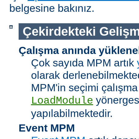
belgesine bakınız.
Çekirdekteki Gelişm
Çalışma anında yüklene
Çok sayıda MPM artık
olarak derlenebilmekted
MPM'in seçimi çalışma
yönerges
LoadModule
yapılabilmektedir.
Event MPM