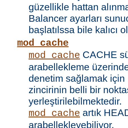
güzellikle hattan alın
Balancer ayarları sunu
başlatılssa bile kalıcı ol
mod_cache
CACHE sü
mod_cache
arabellekleme üzerind
denetim sağlamak için 
zincirinin belli bir nokt
yerleştirilebilmektedir.
artık HEAD 
mod_cache
arabellekleyebiliyor.