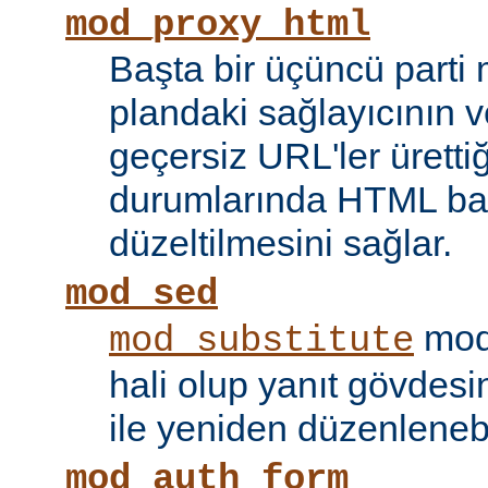
mod_proxy_html
Başta bir üçüncü parti
plandaki sağlayıcının ve
geçersiz URL'ler ürettiği
durumlarında HTML bağ
düzeltilmesini sağlar.
mod_sed
modü
mod_substitute
hali olup yanıt gövdesi
ile yeniden düzenlenebi
mod_auth_form