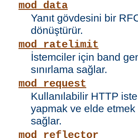
mod_data
Yanıt gövdesini bir RF
dönüştürür.
mod_ratelimit
İstemciler için band ge
sınırlama sağlar.
mod_request
Kullanılabilir HTTP ist
yapmak ve elde etmek i
sağlar.
mod_reflector