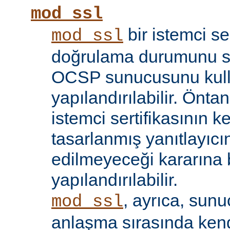
mod_ssl
bir istemci se
mod_ssl
doğrulama durumunu sı
OCSP sunucusunu kul
yapılandırılabilir. Öntan
istemci sertifikasının k
tasarlanmış yanıtlayıcın
edilmeyeceği kararına 
yapılandırılabilir.
, ayrıca, sun
mod_ssl
anlaşma sırasında kendi