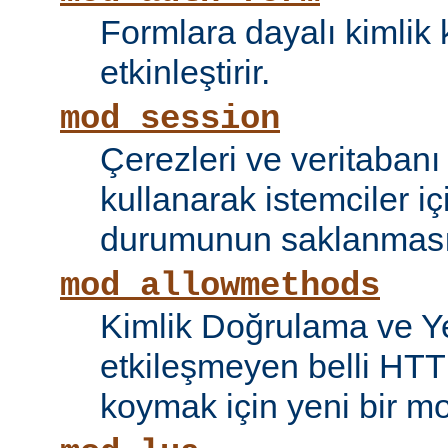
Formlara dayalı kimlik 
etkinleştirir.
mod_session
Çerezleri ve veritaban
kullanarak istemciler i
durumunun saklanmasını
mod_allowmethods
Kimlik Doğrulama ve Ye
etkileşmeyen belli HTT
koymak için yeni bir mo