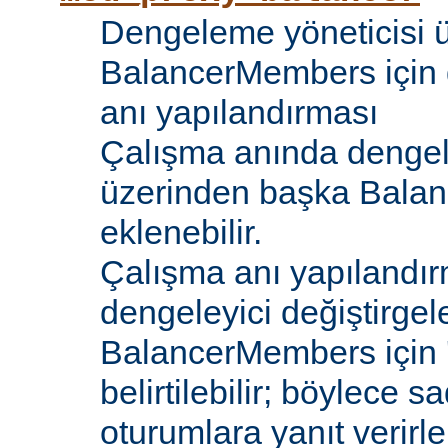
Dengeleme yöneticisi 
BalancerMembers için 
anı yapılandırması
Çalışma anında dengel
üzerinden başka Bala
eklenebilir.
Çalışma anı yapılandır
dengeleyici değiştirgele
BalancerMembers için '
belirtilebilir; böylece 
oturumlara yanıt verirle