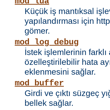
mod_lua
Küçük iş mantıksal işle
yapılandırması için htt
gömer.
mod_log_debug
İstek işlemlerinin farkl
özelleştirilebilir hata 
eklenmesini sağlar.
mod_buffer
Girdi ve çıktı süzgeç y
bellek sağlar.