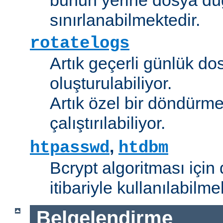
sınırlanabilmektedir.
rotatelogs
Artık geçerli günlük do
oluşturulabiliyor.
Artık özel bir döndürme
çalıştırılabiliyor.
,
htpasswd
htdbm
Bcrypt algoritması için 
itibariyle kullanılabilme
Belgelendirme