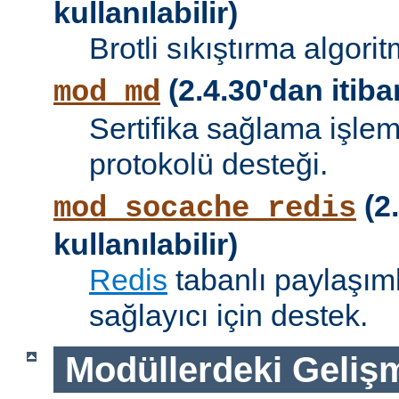
kullanılabilir)
Brotli sıkıştırma algori
(2.4.30'dan itibar
mod_md
Sertifika sağlama işle
protokolü desteği.
(2.
mod_socache_redis
kullanılabilir)
Redis
tabanlı paylaşıml
sağlayıcı için destek.
Modüllerdeki Geliş