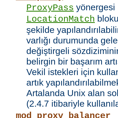
yönergesi 
ProxyPass
bloku
LocationMatch
şekilde yapılandırılabil
varlığı durumunda gele
değiştirgeli sözdizimin
belirgin bir başarım artı
Vekil istekleri için kul
artık yapılandırılabilmek
Artalanda Unix alan sok
(2.4.7 itibariyle kullanıla
mod_proxy_balancer