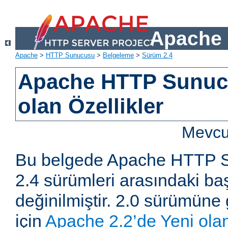
Apache 
Apache
>
HTTP Sunucusu
>
Belgeleme
>
Sürüm 2.4
Apache HTTP Sunucu
olan Özellikler
Mevcut
Bu belgede Apache HTTP S
2.4 sürümleri arasındaki baş
değinilmiştir. 2.0 sürümüne 
için
Apache 2.2’de Yeni olan