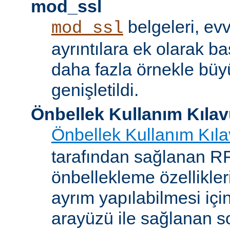
mod_ssl
belgeleri, evv
mod_ssl
ayrıntılara ek olarak b
daha fazla örnekle bü
genişletildi.
Önbellek Kullanım Kıla
Önbellek Kullanım Kıl
tarafından sağlanan 
önbellekleme özellikler
ayrım yapılabilmesi içi
arayüzü ile sağlanan s