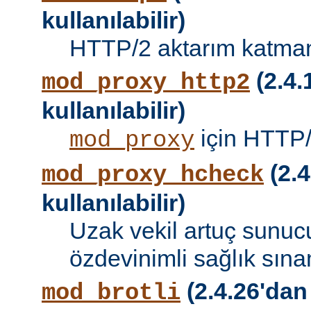
kullanılabilir)
HTTP/2 aktarım katman
(2.4.
mod_proxy_http2
kullanılabilir)
için HTTP/
mod_proxy
(2.4
mod_proxy_hcheck
kullanılabilir)
Uzak vekil artuç sunucu
özdevinimli sağlık sına
(2.4.26'dan
mod_brotli