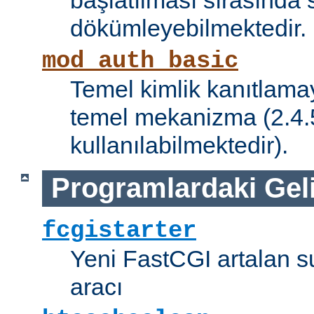
başlatılması sırasında 
dökümleyebilmektedir.
mod_auth_basic
Temel kimlik kanıtlamay
temel mekanizma (2.4.5 
kullanılabilmektedir).
Programlardaki Gel
fcgistarter
Yeni FastCGI artalan 
aracı