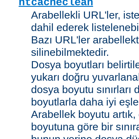
htcacheclean
Arabellekli URL'ler, is
dahil ederek listelenebi
Bazı URL'ler arabellekt
silinebilmektedir.
Dosya boyutları belirti
yukarı doğru yuvarlana
dosya boyutu sınırları 
boyutlarla daha iyi eşl
Arabellek boyutu artık,
boyutuna göre bir sınır
bunun yerine dosya dü