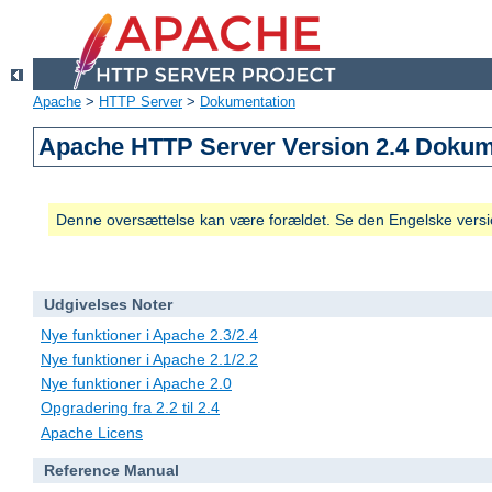
Apache
>
HTTP Server
>
Dokumentation
Apache HTTP Server Version 2.4 Dokum
Denne oversættelse kan være forældet. Se den Engelske versio
Udgivelses Noter
Nye funktioner i Apache 2.3/2.4
Nye funktioner i Apache 2.1/2.2
Nye funktioner i Apache 2.0
Opgradering fra 2.2 til 2.4
Apache Licens
Reference Manual