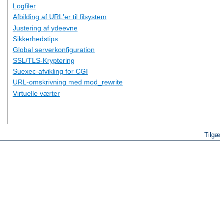
Logfiler
Afbilding af URL'er til filsystem
Justering af ydeevne
Sikkerhedstips
Global serverkonfiguration
SSL/TLS-Kryptering
Suexec-afvikling for CGI
URL-omskrivning med mod_rewrite
Virtuelle værter
Tilgæ