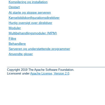
Kompilering og installation
Opstart
At starte og stoppe serveren
Kørselstidskonfigurationsdirektiver
Hurtig oversigt over direktiver
Moduler
Multibehandlingsmoduler (MPM)
Filtre
Behandlere
Serveren og understøttende programmer
Anvendte gloser
Copyright 2019 The Apache Software Foundation.
Licenseret under
Apache License, Version 2.0
.