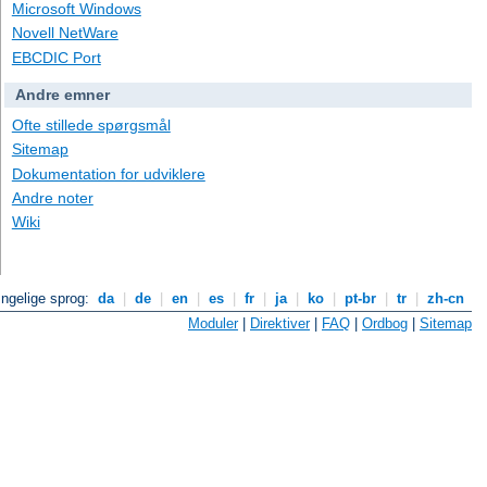
Microsoft Windows
Novell NetWare
EBCDIC Port
Andre emner
Ofte stillede spørgsmål
Sitemap
Dokumentation for udviklere
Andre noter
Wiki
ngelige sprog:
da
|
de
|
en
|
es
|
fr
|
ja
|
ko
|
pt-br
|
tr
|
zh-cn
Moduler
|
Direktiver
|
FAQ
|
Ordbog
|
Sitemap